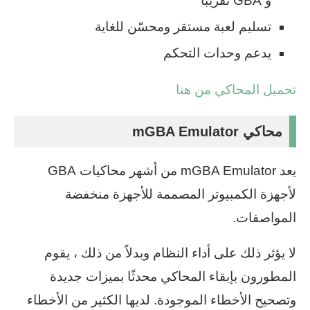
و GBA تقريبًا
تسليم لعبة مستقر ومحسّن للغاية
يدعم وحدات التحكم
تحميل المحاكي من هنا
محاكي mGBA Emulator
يعد mGBA Emulator من أشهر محاكيات GBA
لأجهزة الكمبيوتر المصممة للأجهزة منخفضة
المواصفات.
لا يؤثر ذلك على أداء النظام وبدلاً من ذلك ، يقوم
المطورون بإبقاء المحاكي محدثًا بميزات جديدة
وتصحيح الأخطاء الموجودة. لديها الكثير من الأخطاء