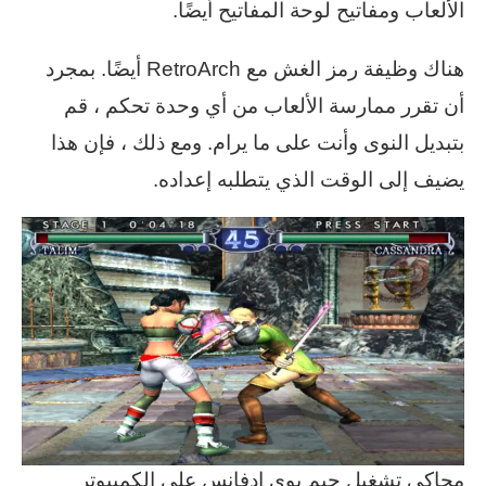
الألعاب ومفاتيح لوحة المفاتيح أيضًا.
هناك وظيفة رمز الغش مع RetroArch أيضًا. بمجرد
أن تقرر ممارسة الألعاب من أي وحدة تحكم ، قم
بتبديل النوى وأنت على ما يرام. ومع ذلك ، فإن هذا
يضيف إلى الوقت الذي يتطلبه إعداده.
محاكي تشغيل جيم بوي ادفانس على الكمبيوتر