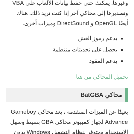
وغيرها. يمكنك حتى حفظ بيانات الألعاب على VBA
وتصديرها إلى محاكي آخر إذا كنت تريد ذلك. هناك
أيضًا OpenGL و DirectSound وميزات أخرى.
يدعم رموز الغش
يحصل على تحديثات منتظمة
يدعم المقود
تحميل المحاكي من هنا
محاكي BatGBA
بعيدًا عن الميزات المتقدمة ، يعد محاكي Gameboy
Advance لجهاز كمبيوتر محاكي GBA بسيط وسهل
الاستخدام ومتوفر لنظام التشغيل Windows بدون