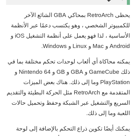
يحظى RetroArch بمحاكي GBA الشائع الآخر
للكمبيوتر الشخصي ، وهو يكتسب دعمًا عبر الأنظمة
الأساسية ، لذا فهو يعمل على أنظمة التشغيل iOS و
Android و Mac و Linux و Windows.
يمكنه محاكاة أي ألعاب لوحدات تحكم مختلفة بما في
ذلك GameCube و GBA و GB و Nintendo 64 و
PlayStation وما إلى ذلك. هناك بعض الميزات
المتقدمة مع RetroArch مثل الحركة البطيئة والتقديم
السريع والتشغيل عبر الشبكة وحفظ وتحميل حالات
اللعبة وما إلى ذلك.
يمكنك أيضًا تكوين ذراع التحكم بالإضافة إلى لوحة