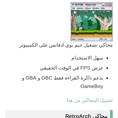
محاكي تشغيل جيم بوي ادفانس على الكمبيوتر
سهل الاستخدام
عرض FPS في الوقت الحقيقي
يدعم ذاكرة القراءة فقط GBC و GBA و
GameBoy
تحميل المحاكي من هنا
محاكي RetroArch