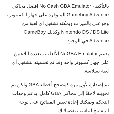
بالتأكيد ، No Cash GBA Emulator افضل محاكي
Gameboy Advance المتوفرة على جهاز الكمبيوتر ،
وهو غني بالميزات ويمكنه تشغيل أي لعبة من
Nintendo DS / DS Lite وكذلك GameBoy
Advance في الوجود.
يدعم NoGBA Emulator الألعاب متعددة اللاعبين
على جهاز كمبيوتر واحد وقد تم تحسينه لتشغيل أي
لعبة بسلاسة.
تم إصداره لأول مرة كمصحح أخطاء GBA ولكن تم
تحويله لاحقًا إلى محاكي GBA كامل. يدعم وحدات
التحكم ويمكنك إعادة تعيين المفاتيح على لوحة
المفاتيح لتناسب تفضيلاتك.