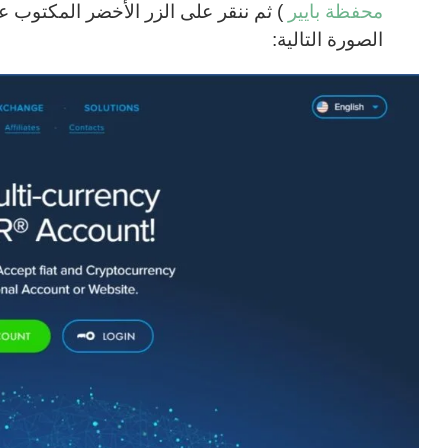
محفظة بايير
الصورة التالية: