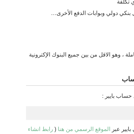
ل بنكي دولي وبوابات الدفع الأخرى…
ضى رسوم تحويل قدرها 0.95٪ لكل معاملة ، وهو الاقل من بين جميع البنوك الإكترونية
حساب بايير :
ايير عبر
الموقع الرسمي من هنا
(
رابط انشاء