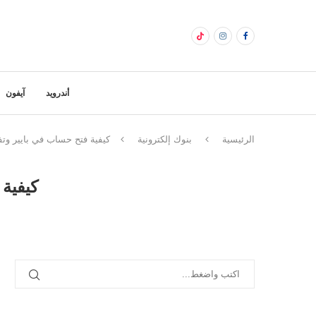
أندرويد
آيفون
الرئيسية
بنوك إلكترونية
كيفية فتح حساب في بايير و
كيفية