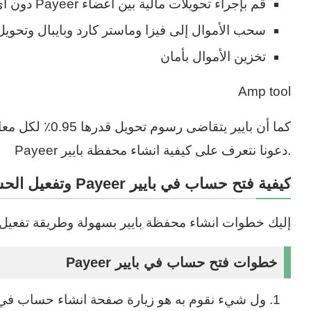
قم بإجراء تحويلات مالية بين أعضاء Payeer دون أي تكلفة
سحب الأموال إلى فيزا وماستر كارد وبايبال وتحوي
تخزين الأموال بأمان
Amp tool
كما أن بايير يتقا
.دعونا نتعرف على كيفية انشاء محفظة بايير Payeer
كيفية فتح حساب في بايير Payeer وتفعيل الحساب
إليك خطوات انشاء محفظة بايير بسهولة وطريقة تفعيل 
خطوات فتح حساب في بايير Payeer
ول شيء نقوم به هو زيارة صفحة انشاء حساب في ب