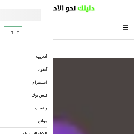
أندرويد
آيفون
انستقرام
فيس بوك
واتساب
مواقع
الذكاء الاصطناعي