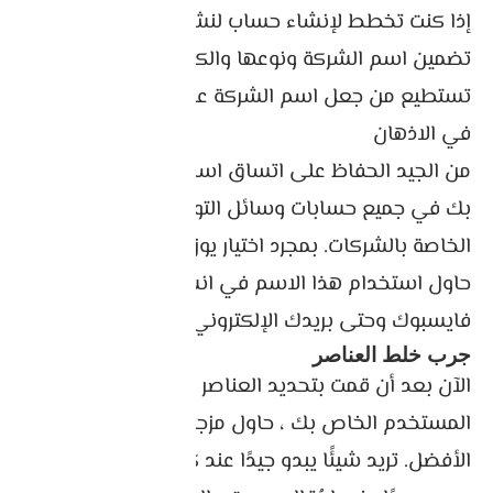
إذا كنت تخطط لإنشاء حساب لنشاط تجاري ، فيجب
تضمين اسم الشركة ونوعها والكلمات الرئيسية ، حتى
تستطيع من جعل اسم الشركة علامة تجارية محفوظة
في الاذهان
من الجيد الحفاظ على اتساق اسم المستخدم الخاص
بك في جميع حسابات وسائل التواصل الاجتماعي
الخاصة بالشركات. بمجرد اختيار يوزر نيم
انستقرام
،
حاول استخدام هذا الاسم في انستقرام و تويتر و
فايسبوك وحتى بريدك الإلكتروني.
جرب خلط العناصر
الآن بعد أن قمت بتحديد العناصر التي تريدها في اسم
المستخدم الخاص بك ، حاول مزجها لمعرفة أيها يبدو
الأفضل. تريد شيئًا يبدو جيدًا عند كتابته ، يسهل تذكره