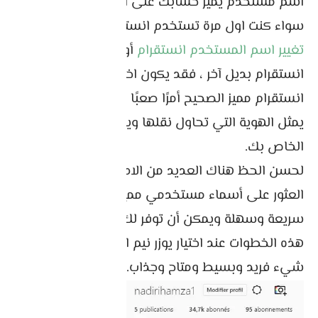
اسم مستخدم يميز حسابك على انستقرام.
سواء كنت اول مرة تستخدم انستجرام ، أو تتطلع إلى
تغيير اسم المستخدم انستقرام
أو إنشاء حساب
انستقرام بديل آخر ، فقد يكون اختيار اسم مستخدم
انستقرام مميز الصحيح أمرًا صعبًا ، ولكنه مهم جدًا. إنه
يمثل الهوية التي تحاول نقلها ويقدم المحتوى
الخاص بك.
لحسن الحظ هناك العديد من الادوات التي تساعد في
العثور على أسماء مستخدمي مميزة . هذه الأداة
سريعة وسهلة ويمكن أن توفر لك الوقت والطاق. اتبع
هذه الخطوات عند اختيار يوزر نيم انستقرام للعثور على
شيء فريد وبسيط ومتاح وجذاب.