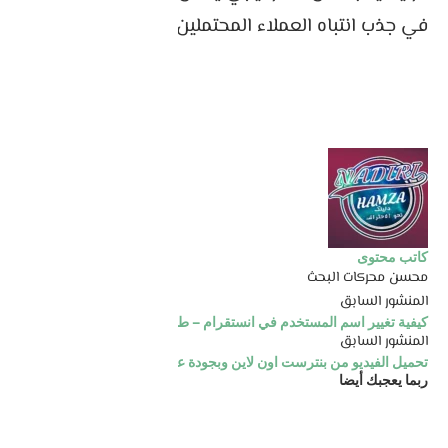
في جذب انتباه العملاء المحتملين إلى عملك.
كاتب محتوى
محسن محركات البحث
المنشور السابق
كيفية تغيير اسم المستخدم في انستقرام – طريقة تغيير اليوزر نيم
المنشور السابق
تحميل الفيديو من بنترست اون لاين وبجودة عالية
ربما يعجبك أيضا