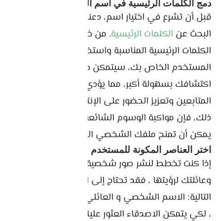
دمج الكلمات الرئيسية في اسم المستخدم
قبل أن تشرع في اختيار اسم، دعنا نتحدث عن أهمية
البحث عن
الكلمات الرئيسية
. من خلال العثور على
الكلمات الرئيسية المناسبة واستخدامها في اسم
المستخدم الخاص بك، سيتمكن جمهورك المثالي من
اكتشافك بسهولة أكبر، مما يؤدي إلى زيادة عدد
المتابعين وتعزيز الحضور على الإنترنت. بالإضافة إلى
ذلك، فإن مواكبة الوسوم الشائعة واتجاهات الصناعة
يمكن أن تمنح ملفك الشخصي المزيد من القوة.
اختر العناصر المكونة للمستخدم
إذا كنت تخطط لنشر صور شخصية لجميع أصدقائك
وعائلتك لرؤيتها ، فقد تحتاج إلى استخدام العناصر
التالية: الاسم الشخصي و العائلي و حتى تاريخ الازدياد
، لكي يتمكن الاصدقاء العثور عليك بسرعة .