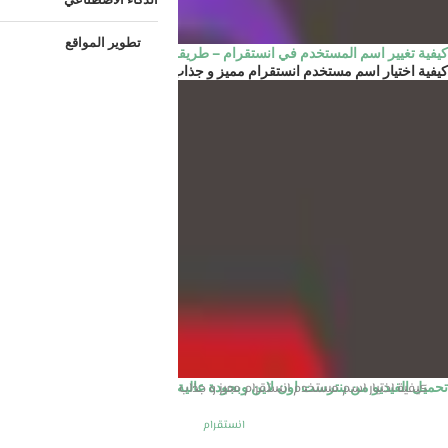
تطوير المواقع
كيفية تغيير اسم المستخدم في انستقرام – طريقة تغيير اليوزر...
كيفية اختيار اسم مستخدم انستقرام مميز و جذاب
الرئيسية
انستقرام
كيفية اختيار اسم مستخدم انستقرام مميز و جذاب
تحميل الفيديو من بنترست اون لاين وبجودة عالية
انستقرام