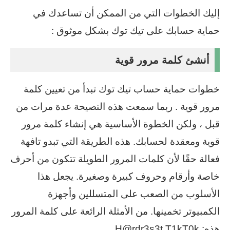
إليك الخطوات التي من الممكن أن تساعدك في
حماية حسابك على تيك توك بشكل موثوق :
أنشئ كلمة مرور قوية
خطوات حماية حساب تيك توك تبدأ من تعيين كلمة
مرور قوية . ربما سمعت هذه النصيحة عدة مرات من
قبل ، ولكن الخطوة الأساسية هي إنشاء كلمة مرور
قوية ومعقدة لحسابك. هذه الطريقة التي تبدو تافهة
فعالة حقًا لأن كلمات المرور الطويلة تتكون من أحرف
خاصة وأرقام وحروف كبيرة وصغيرة. يجعل هذا
الأسلوب من الصعب على المتسللين وأجهزة
الكمبيوتر تخمينها. من الأمثلة الرائعة على كلمة المرور
هذه: H@rdr3s3t.T1kT0k.