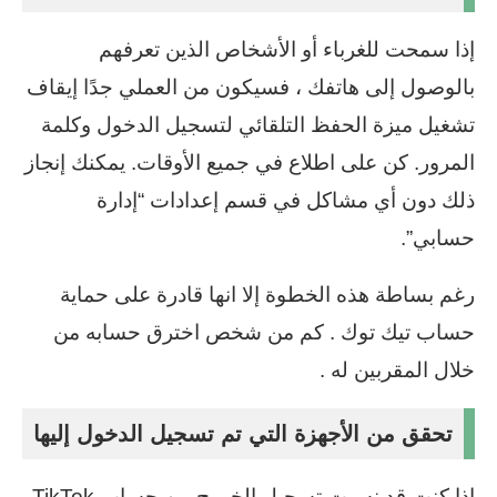
إذا سمحت للغرباء أو الأشخاص الذين تعرفهم
بالوصول إلى هاتفك ، فسيكون من العملي جدًا إيقاف
تشغيل ميزة الحفظ التلقائي لتسجيل الدخول وكلمة
المرور. كن على اطلاع في جميع الأوقات. يمكنك إنجاز
ذلك دون أي مشاكل في قسم إعدادات “إدارة
حسابي”.
رغم بساطة هذه الخطوة إلا انها قادرة على حماية
حساب تيك توك . كم من شخص اخترق حسابه من
خلال المقربين له .
تحقق من الأجهزة التي تم تسجيل الدخول إليها
إذا كنت قد نسيت تسجيل الخروج من حساب TikTok