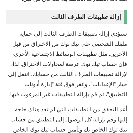
إزالة تطبيقات الطرف الثالث
ستؤدي إزالة تطبيقات الطرف الثالث إلى حماية
ملفك الشخصي على تيك توك من الاختراق من قبل
الآخرين. مثل تطبيقات الوسائط الاجتماعية الأخرى،
فإن حساب تيك توك عرضة لمحاولات الاختراق. لذا،
لإزالة تطبيقات الطرف الثالث من حسابك، انتقل إلى
خيار “الإعدادات”، وانقر فوق فئة “إدارة أذونات
التطبيق”، ثم قم بإزالة التطبيقات غير المرغوب فيها.
أعد التحقق من التطبيقات التي لم تعد هناك حاجة
إليها وقم بإزالة كل الوصول إلى التطبيق من حساب
تيك توك الخاص بك وتأمين حساب تيك توك الخاص