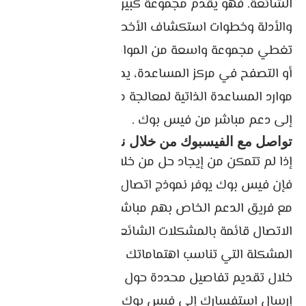
الشائعة. فهو يقدم مجموعة كبيرة من المقالات
والأدلة وخطوات استكشاف الأخطاء وإصلاحها التي
تغطي مجموعة واسعة من المواضيع. من خلال البحث
أو التصفح في مركز المساعدة، يمكنك الوصول إلى
موارد المساعدة الذاتية لمعالجة مخاوفك دون الحاجة
إلى دعم مباشر من فيس بوك .
تواصل مع الفيسبوك من خلال نموذج الاتصال
إذا لم تتمكن من إيجاد حل من خلال مركز المساعدة،
فإن فيس بوك يوفر نموذج اتصال يسمح لك بالتواصل
مع فريق الدعم الخاص بهم مباشرةً. يعرض نموذج
الاتصال قائمة بالمشكلات الشائعة، ويمكنك تحديد
المشكلة التي تناسب اهتماماتك على أفضل وجه. من
خلال تقديم تفاصيل محددة حول مشكلتك، يمكنك
إرسال استفسارك إلى فيس بوك للحصول على مزيد