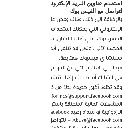
استخدم عناوين البريد الإلكتروني المباشرة
لتواصل مع الفيس بوك
بالإضافة إلى ذلك، هناك بعض عناوين البريد
الإلكتروني التي يمكنك استخدامها للاتصال بدعم
الفيس بوك . في أغلب الأحيان، ستتلقى ردًا فوريًا من
المجيب الآلي، ولكن قد تتلقى أيضًا ردًا حقيقيًا من أحد
مستشاري فيسبوك كمتابعة.
فيما يلي العناصر التي من المرجح أن تعمل – لكن ضع
في اعتبارك أنه قد يتم إلغاء تنشيطها بمرور الوقت
وقد تظهر أخرى جديدة بدلاً من ذلك.
Platformcs@support.facebook.com – لحل
المشكلات المالية المتعلقة باسترداد الأموال أو
الازدواجية أو سداد رصيد Facebook.
Abuse@facebook.com – للتواصل مع Facebook