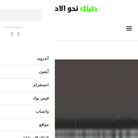
أندرويد
آيفون
انستقرام
فيس بوك
واتساب
مواقع
الذكاء الاصطناعي