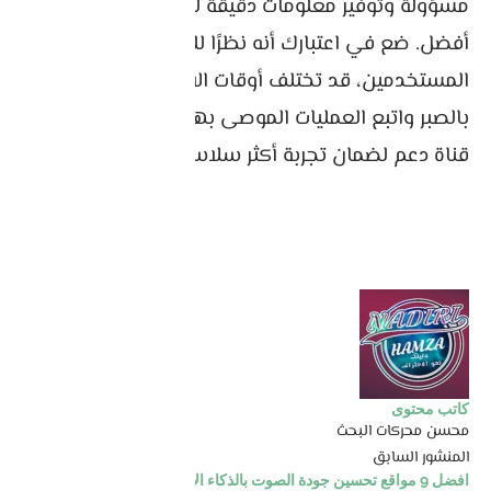
مسؤولة وتوفير معلومات دقيقة لتسهيل تقديم دعم
أفضل. ضع في اعتبارك أنه نظرًا للعدد الكبير من
المستخدمين، قد تختلف أوقات الاستجابة. تحلى
بالصبر واتبع العمليات الموصى بها الموضحة في كل
قناة دعم لضمان تجربة أكثر سلاسة.
كاتب محتوى
محسن محركات البحث
المنشور السابق
افضل 9 مواقع تحسين جودة الصوت بالذكاء الاصطناعي مجانا