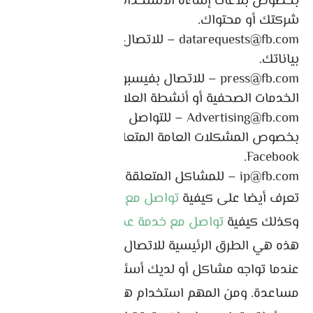
بخصوص بلاغات إساءة الاستخدام تجاه اسمك أو
شركتك أو محتواك.
datarequests@fb.com – للاتصال بفيسبوك بخصوص
بياناتك.
press@fb.com – للاتصال بفيسبوك بخصوص
الخدمات الصحفية أو أنشطة العلاقات العامة الأخرى.
Advertising@fb.com – للتواصل مع Facebook
بخصوص المشكلات العامة المتعلقة بإعلانات
Facebook.
ip@fb.com – للمشاكل المتعلقة بالملكية الفكرية.
تعرف أيضا على كيفية
تواصل مع شركة بينانس
،
وكذلك كيفية
تواصل مع خدمة عملاء ديسكورد
.
هذه هي الطرق الرئيسية للاتصال بدعم Facebook
عندما تواجه مشاكل أو لديك أسئلة أو تحتاج إلى
مساعدة. ومن المهم استخدام هذه الموارد بطريقة