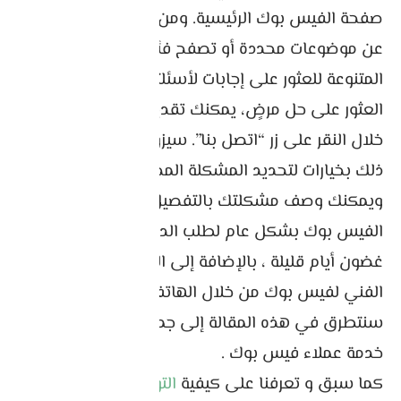
صفحة الفيس بوك الرئيسية. ومن هناك، يمكنك البحث
عن موضوعات محددة أو تصفح فئات المساعدة
المتنوعة للعثور على إجابات لأسئلتك. إذا لم تتمكن من
العثور على حل مرضٍ، يمكنك تقديم طلب دعم من
خلال النقر على زر “اتصل بنا”. سيزودك فيسبوك بعد
ذلك بخيارات لتحديد المشكلة المحددة التي تواجهها،
ويمكنك وصف مشكلتك بالتفصيل. سوف يستجيب
الفيس بوك بشكل عام لطلب الدعم الخاص بك في
غضون أيام قليلة ، بالإضافة إلى التواصل مع الدعم
الفني لفيس بوك من خلال الهاتف او الايميل ، و
سنتطرق في هذه المقالة إلى جميع طرق التوصل مع
خدمة عملاء فيس بوك .
كما سبق و تعرفنا على كيفية
التواصل مع الدعم