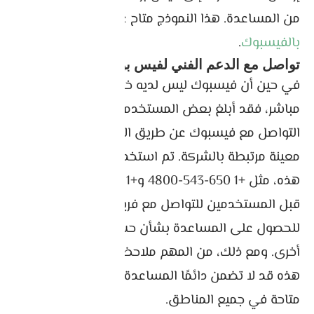
من المساعدة. هذا النموذج متاح على
صفحة الاتصال
بالفيسبوك
.
تواصل مع الدعم الفني لفيس بوك من خلال الهاتف
في حين أن فيسبوك ليس لديه خط دعم هاتفي
مباشر، فقد أبلغ بعض المستخدمين عن نجاحهم في
التواصل مع فيسبوك عن طريق الاتصال بأرقام هواتف
معينة مرتبطة بالشركة. تم استخدام أرقام الهواتف
هذه، مثل +1 650-543-4800 و+1 650-308-7300، من
قبل المستخدمين للتواصل مع فريق دعم Facebook
للحصول على المساعدة بشأن حساباتهم أو مشكلات
أخرى. ومع ذلك، من المهم ملاحظة أن أرقام الهواتف
هذه قد لا تضمن دائمًا المساعدة الفورية وقد لا تكون
متاحة في جميع المناطق.