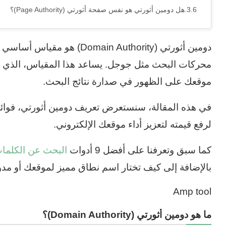
هل دومين أثورتي هو نفس صفحة أثورتي (Page Authority)؟
دومين أثورتي (main Authority
محركات البحث مثل جوجل. يساعد هذا المقياس، الذي
موقعك على الظهور في صدارة نتائج البحث.
في هذه المقالة، سنستعرض تعريف دومين أثورتي، فوائ
لرفع قيمته لتعزيز أداء موقعك الإلكتروني.
كما سبق وتعرفنا على أفضل 9 أدوات
البحث عن الكلمات
بالإضافة إلى كيف تختار اسم نطاق مميز لموقعك أو مدو
Amp tool
ما هو دومين أثورتي (Domain Authority)؟