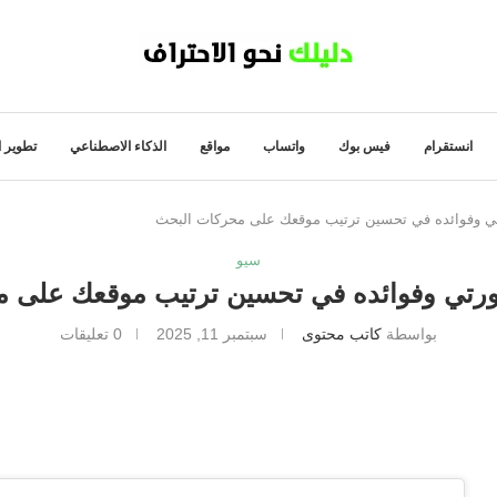
انستقرام
فيس بوك
واتساب
مواقع
الذكاء الاصطناعي
تطوير ا
تي وفوائده في تحسين ترتيب موقعك على محركات البحث
سيو
ثورتي وفوائده في تحسين ترتيب موقعك على 
بواسطة
كاتب محتوى
سبتمبر 11, 2025
0 تعليقات