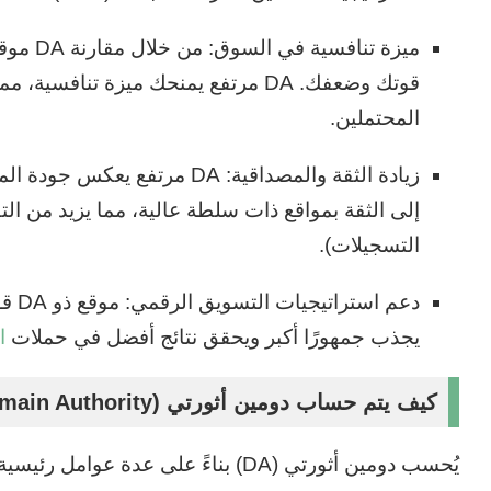
ميزة تنا
قوتك وضعفك. DA مرتفع يمنحك ميزة تنا
المحتملين.
زيادة الثقة والمصداقية: DA مرت
إلى الثقة بمواقع ذات سلطة عالية، مما يزيد من الت
التسجيلات).
دعم 
يجذب جمهورًا أكبر ويحقق نتائج أفضل في حملات
ا
كيف يتم حساب دومين أثورتي (Domain Authority)؟
يُحسب دومين أثورتي (DA) بناءً على عدة عوامل رئيسية: