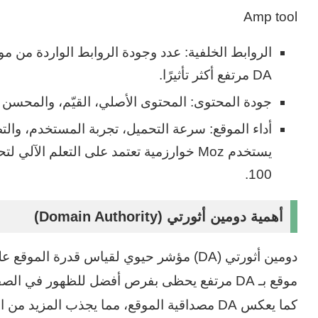
Amp tool
الروابط الخلفية: عدد وجودة الروابط الواردة من مو
DA مرتفع أكثر تأثيرًا.
جودة المحتوى: المحتوى الأصلي، القيّم، والمحسن 
أداء الموقع: سرعة التحميل، تجربة المستخدم، والتص
100.
أهمية دومين أثورتي (Domain Authority)
موقع بـ DA مرتفع يحظى بفرص أفضل للظهور في ال
كما يعكس DA مصداقية الموقع، مما يجذب المزيد 