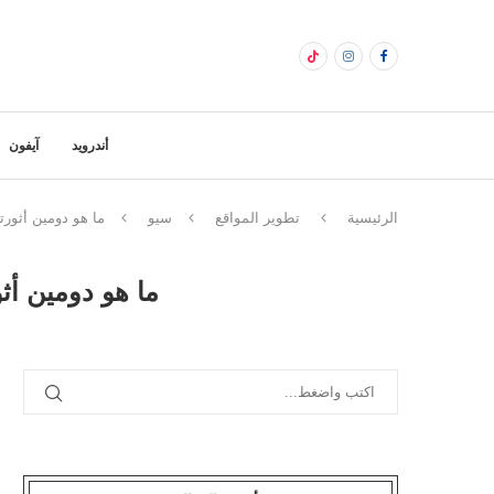
أندرويد
آيفون
الرئيسية
تطوير المواقع
سيو
ما هو دومين أثور
ما هو دومين أ