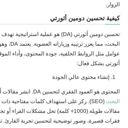
الزوار.
كيفية تحسين دومين أثورتي
تحسين دومين أثورتي (DA) هو عملية اس
عوامل مثل الروابط الخلفية، جودة المحتوى، وأداء المو
أثورتي بشكل فعال:
إنشاء محتوى عالي الجودة
المحتوى هو العمود الفقري لتحسين DA. انشر مقالات أصلية، غنية بالمعلومات، و
البحث
(SEO). ركز على استهداف كلمات مفتاحية ذا
مقالات طويلة (1000+ كلمة) تحل مشكلات ال
فقرات قصيرة، وصور توضيحية لتحسين تجربة القارئ. تحد