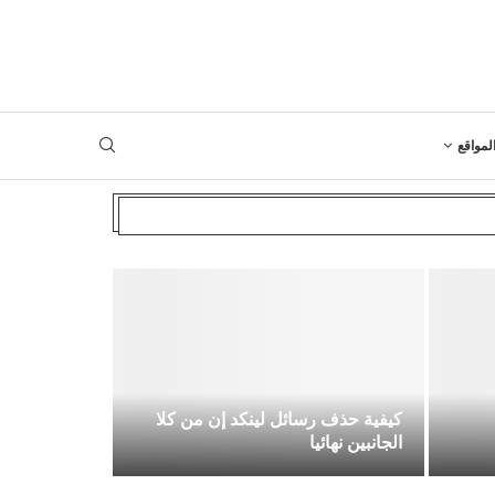
لمواقع
كيفية حذف رسائل لينكد إن من كلا
الجانبين نهائيا