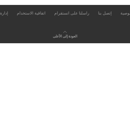
وصية
إتصل بنا
راسلنا على انستقرام
اتفاقية الاستخدام
إدارة
العودة إلى الأعلى