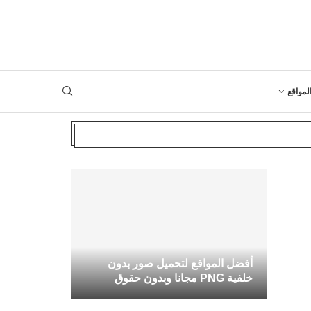
لمواقع
أفضل المواقع لتحميل صور بدون
خلفية PNG مجانا وبدون حقوق