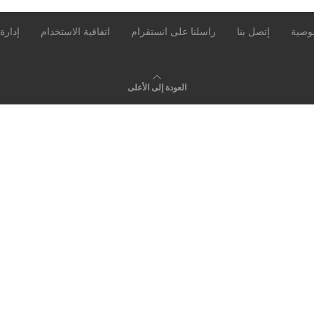
وصية
إتصل بنا
راسلنا على انستقرام
اتفاقية الاستخدام
إدارة
العودة إلى الأعلى