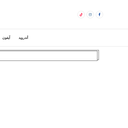
أندرويد
آيفون