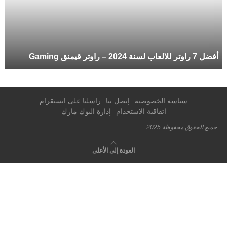
أفضل 7 راوتر للالعاب لسنة 2024 – راوتر قيمنق Gaming
سياسة الخصوصية
إتصل بنا
راسلنا على انستقرام
اتفاقية الاستخدام
إدارة البوك مارك
جميع الحقوق محفوظة 2025.
العودة إلى الأعلى