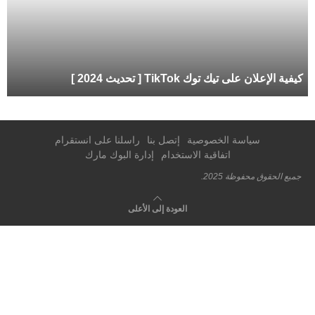
كيفية الإعلان على تيك توك TikTok [ تحديث 2024 ]
سياسة الخصوصية
إتصل بنا
راسلنا على انستقرام
اتفاقية الاستخدام
إدارة البوك مارك
جميع الحقوق محفوظة 2025.
العودة إلى الأعلى