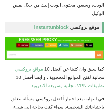
الويب، وسيعود محتوى الويب إليك من خلال نفس
الوكيل
موقع بروكسي
instantunblock
كما سبق وان كتبنا عن أفضل 10
مواقع بروكسي
مجانية لفتح المواقع المحجوبة ، و ايضا أفضل 10
تطبيقات VPN مجانية وسريعة للاندرويد
في النهاية، يعد اختيار أفضل بروكسي مسألة تتعلق
باحتياجاتك الشخصية. سواء كنت بحاجة إلى شيء