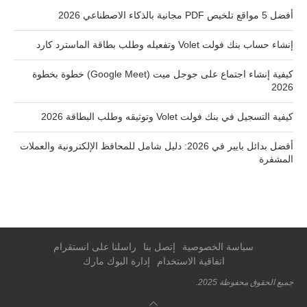
أفضل 5 مواقع تلخيص PDF مجانية بالذكاء الاصطناعي 2026
إنشاء حساب بنك فولت Volet وتفعيله وطلب بطاقة الماسترد كارد
كيفية إنشاء اجتماع على جوجل ميت (Google Meet) خطوة بخطوة
2026
كيفية التسجيل في بنك فولت Volet وتوثيقه وطلب البطاقة 2026
أفضل بدائل بايير في 2026: دليل شامل للمحافظ الإلكترونية والعملات
المشفرة
سياسة الخصوصية
إتصل بنا
راسلنا على انستقرام
اتفاقية الاستخدام
إدارة البوك مارك
جميع الحقوق محفوظة 2025.