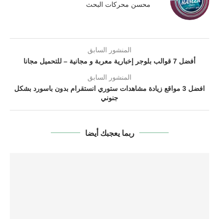
محسن محركات البحث
المنشور السابق
أفضل 7 قوالب بلوجر إخبارية معربة و مجانية – للتحميل مجانا
المنشور السابق
افضل 3 مواقع زيادة مشاهدات ستوري انستقرام بدون باسورد بشكل
جنوني
ربما يعجبك أيضا