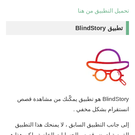
تحميل التطبيق من هنا
تطبيق BlindStory
BlindStory هو تطبيق يمكّنك من مشاهدة قصص
انستقرام بشكل مخفي .
إلى جانب التطبيق السابق ، لا يمنحك هذا التطبيق
الفرصة لعرض قصص الحسابات الخاصة ولكن هذا هو