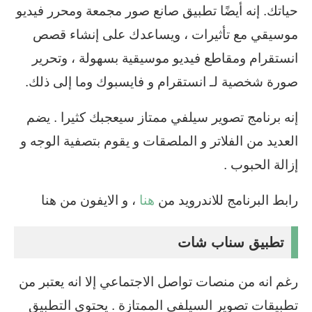
حياتك. إنه أيضًا تطبيق صانع صور مجمعة ومحرر فيديو
موسيقي مع تأثيرات ، ويساعدك على إنشاء قصص
انستقرام ومقاطع فيديو موسيقية بسهولة ، وتحرير
صورة شخصية لـ انستقرام و فايسبوك وما إلى ذلك.
إنه برنامج تصوير سيلفي ممتاز سيعجبك كثيرا . يضم
العديد من الفلاتر و الملصقات و يقوم بتصفية الوجه و
إزالة الحبوب .
رابط البرنامج للاندرويد من
هنا
، و الايفون من هنا
تطبيق سناب شات
رغم انه من منصات تواصل الاجتماعي إلا انه يعتبر من
تطبيقات تصوير السيلفي الممتازة . يحتوي التطبيق