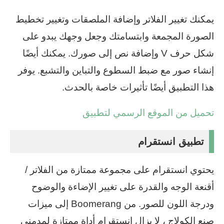
يمكنك تغيير الفلاتر وإضافة الملصقات وتغيير تخطيط
الصورة المجمعة وابتسامتك وجعل وجهك يبدو على
شكل حرف V وإضافة نص إلى صورك. يمكنك أيضًا
إنشاء صور مع ضبط السطوع والتباين والتشبع. يوفر
هذا التطبيق أيضًا تأثيرات خاصة بالحدث.
تحميل من الموقع الرسمي لتطبيق
تطبيق انستقرام
يحتوي انستقرام على مجموعة ممتازة من الفلاتر /
أقنعة الوجه والقدرة على تغيير الإضاءة والوضوح
ودرجة اللون للصور. من Boomerang إلى ميزات
صنع الكولاج ، لا يزال انستقرام أداة ممتازة لمدمني