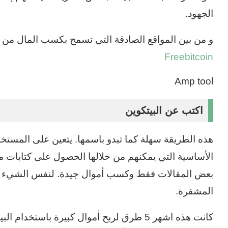
الجهود.
و من بين المواقع الصادقة التي تسمح بكسب المال من ا
Freebitcoin
Amp tool
اكتب عن البيتكوين
هذه الطريقة سهلة كما تبدو باسمها. يتعين على المستخ
الأساسية التي يمكنهم من خلالها الحصول على كتابات مج
بعض المقالات فقط وكسب أموال جيدة. لنفس الشيء ، 
المشفرة.
كانت هذه اشهر 5 طرق لربح أموال كبيرة باستخدام البيتكوين . لكن انصحك بشدة ب