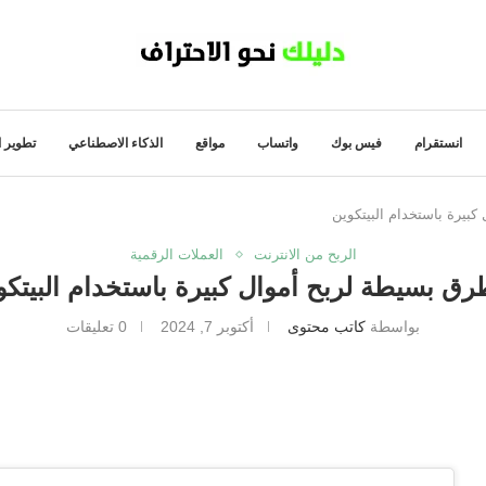
انستقرام
فيس بوك
واتساب
مواقع
الذكاء الاصطناعي
تطوير ا
الربح من الانترنت
العملات الرقمية
بواسطة
كاتب محتوى
أكتوبر 7, 2024
0 تعليقات