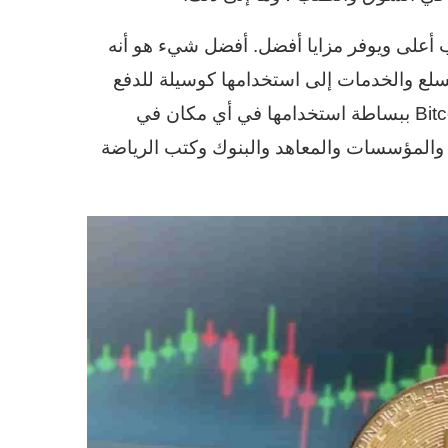
لب أعلى ويوفر مزايا أفضل. أفضل شيء هو أنه
لسلع والخدمات إلى استخدامها كوسيلة للدفع
للمراهنات الرياضية عبر الإنترنت. يمكن لمستخدمي Bitcoin ببساطة استخدامها في أي مكان في
ر والمؤسسات والمعاهد والبنوك وكتب الرياضة