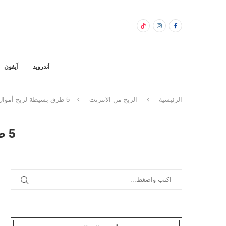
أندرويد
آيفون
الرئيسية
الربح من الانترنت
5 طرق بسيطة لربح أموال كبيرة باستخدام البيتكوين
5 طرق بسيطة لربح أموال كبيرة باستخدام البيتكوين