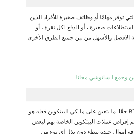
تي توفر مهامًا أو وظائف صغيرة للأفراد الذين
ستطلاعات صغيرة ، أو الدفع لكل نقرة ، أو
قة الأفضل والأسهل من بين جميع الطرق الأخرى
إنها الطريقة الأكثر شيوعًا وسهولة لربح قدر كبير من BTC حقًا. ما يتعين على مالكي البيتكوين فعله هو
م إقراض عملات البيتكوين الخاصة بهم لبعض
ة أموال جيدة ببطء دون بذل أي نوع من