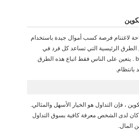
تاحة لاغتنام فرصة كسب أموال جيدة باستخدام
ض الطرق الرئيسية التي تساعد كل فرد في
معرفة كيفية جني مبلغ ضخم من المال باستخدام bitcoin . يتعين على الناس فقط اتباع هذه الطرق
 بانتظام.
 ، فإن التداول هو الخيار الأسهل والمثالي.
 كان لدى الشخص معرفة كافية بسوق التداول
ن المال.