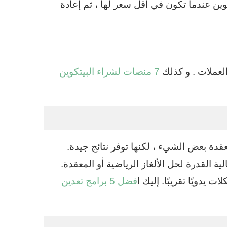
ين عندما تكون في اقل سعر لها ، ثم إعادة
العملات . و كذلك
7 منصات لشراء البيتكوين
قدة بعض الشيء ، لكنها توفر نتائج جيدة.
ية القدرة لحل الألغاز الرياضية أو المعقدة.
دويًا تقريبًا. إليك ا
فضل 5 برامج تعدين