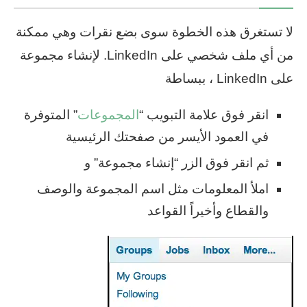
لا تستغرق هذه الخطوة سوى بضع نقرات وهي ممكنة
من أي ملف شخصي على LinkedIn. لإنشاء مجموعة
على LinkedIn ، ببساطة
انقر فوق علامة التبويب “
المجموعات
” المتوفرة
في العمود الأيسر من صفحتك الرئيسية
ثم انقر فوق الزر “إنشاء مجموعة” و
املأ المعلومات مثل اسم المجموعة والوصف
والقطاع وأخيراً القواعد