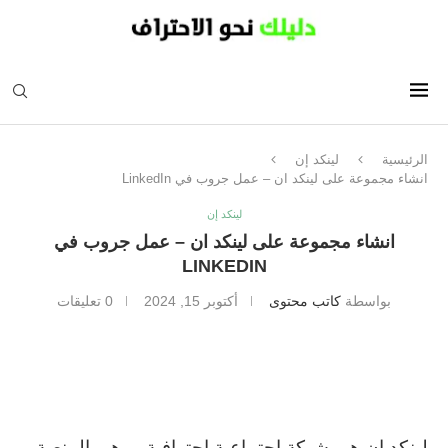
الرئيسية
لينكد إن
انشاء مجموعة على لينكد ان – عمل جروب في LinkedIn
لينكد إن
انشاء مجموعة على لينكد ان – عمل جروب في
LINKEDIN
بواسطة
كاتب محتوى
أكتوبر 15, 2024
0 تعليقات
لينكد ان هي شبكة اجتماعية احترافية ، وهي المنصة