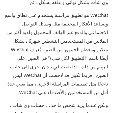
وي شات بشكل نهائي و غلقه بشكل دائم .
WeChat هو تطبيق مراسلة يستخدم على نطاق واسع
ويساعد الأفكار المختلفة مثل وسائل التواصل
الاجتماعي والدفع عبر الهاتف المحمول ولديه أكثر من
الملايين من المستخدمين النشطين شهريًا ، بشكل
متكرر ومعظم الجمهور من الصين. يُعرف WeChat
أيضًا باسم “التطبيق لكل شيء” في الصين. على
الرغم من ذلك ، إذا بقيت في بلدان أخرى إلى جانب
الصين ، فربما تكون قد لاحظت أن WeChat ليس
ناجحًا مثل تطبيقات المراسلة الأخرى ، مما يعني عددًا
أقل من المستخدمين والأصدقاء على WeChat.
ولكن عندما يريد شخص ما حذف حساب وي شات ،