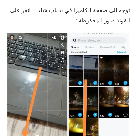
توجه الى صفحة الكاميرا في سناب شات . انقر على
ايقونة صور المحفوظة :