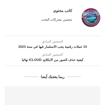
كاتب محتوى
محسن محركات البحث
المنشور السابق
10 عملات رقمية يجب الاستثمار فيها في سنة 2023
المنشور السابق
كيفية حذف الصور من الايكلاود ICLOUD نهائيا
ربما يعجبك أيضا