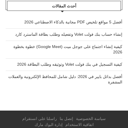
أحدث المقالات
أفضل 5 مواقع تلخيص PDF مجانية بالذكاء الاصطناعي 2026
إنشاء حساب بنك فولت Volet وتفعيله وطلب بطاقة الماسترد كارد
كيفية إنشاء اجتماع على جوجل ميت (Google Meet) خطوة بخطوة
2026
كيفية التسجيل في بنك فولت Volet وتوثيقه وطلب البطاقة 2026
أفضل بدائل بايير في 2026: دليل شامل للمحافظ الإلكترونية والعملات
المشفرة
سياسة الخصوصية
إتصل بنا
راسلنا على انستقرام
اتفاقية الاستخدام
إدارة البوك مارك