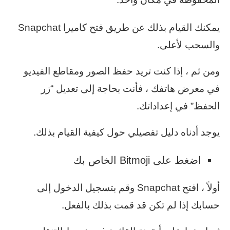
يمكنك القيام بذلك عن طريق فتح كاميرا Snapchat
والسحب لأعلى.
ومن ثم ، إذا كنت تريد حفظ الصور ومقاطع الفيديو
في معرض هاتفك ، فأنت بحاجة إلى تعديل “زر
الحفظ” في إعداداتك.
يوجد أدناه دليل تفصيلي حول كيفية القيام بذلك.
اضغط على Bitmoji الخاص بك
أولاً ، افتح Snapchat وقم بتسجيل الدخول إلى
حسابك إذا لم تكن قد قمت بذلك بالفعل.