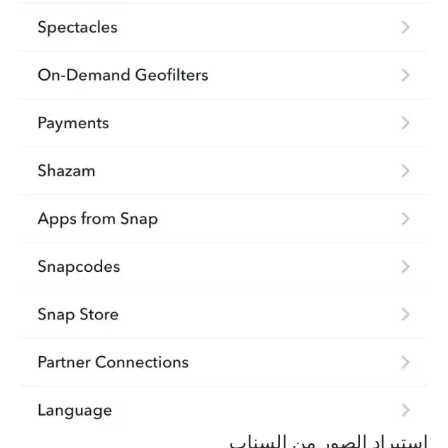
استيراد الصور من السناب