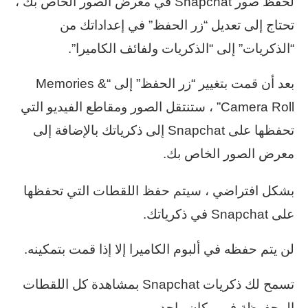
لحفظ صور Snapchat في معرض الصور الخاص بك ،
تحتاج إلى تعديل “زر الحفظ” في إعداداتك من
“الذكريات” إلى “الذكريات ولفائف الكاميرا”.
بعد أن قمت بتغيير “زر الحفظ” إلى “Memories &
Camera Roll” ، ستنتقل الصور ومقاطع الفيديو التي
تحفظها على Snapchat إلى ذكرياتك بالإضافة إلى
معرض الصور الخاص بك.
بشكل افتراضي ، سيتم حفظ اللقطات التي تحفظها
على Snapchat في ذكرياتك.
لن يتم حفظه في ألبوم الكاميرا إلا إذا قمت بتمكينه.
تسمح لك ذكريات Snapchat بمشاهدة كل اللقطات
المحفوظة في مكان واحد.