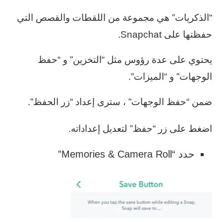
“الذكريات” هي مجموعة من اللقطات والقصص التي
حفظتها على Snapchat.
يحتوي على عدة رؤوس مثل “التخزين” و “حفظ
الوجهات” و “الميزات”.
ضمن “حفظ الوجهات” ، سترى إعداد “زر الحفظ”.
اضغط على زر “حفظ” لتعديل إعداداته.
حدد “Memories & Camera Roll”