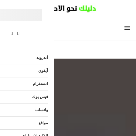
أندرويد
آيفون
انستقرام
فيس بوك
واتساب
مواقع
الذكاء الاصطناعي