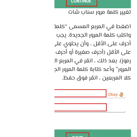
تغيير كلمة مرور سناب شات
اضغط في المربع المسمى “كلمة المرور الجديدة”
واكتب كلمة المرور الجديدة. يجب أن يكون طوله 8
أحرف على الأقل ، وأن يحتوي على نوعين من الأحرف
على الأقل (أحرف صغيرة أو أحرف كبيرة أو أرقام أو
رموز). بعد ذلك ، انقر في المربع المسمى “تأكيد كلمة
المرور” وأعد كتابة كلمة المرور الجديدة. عندما يتطابق
كلا المربعين ، انقر فوق حفظ.