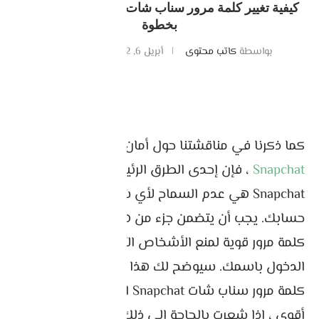
كيفية تغيير كلمة مرور سناب شات SNAPCHAT خطوة
بخطوة
بواسطة
كاتب محتوى
أبريل 6, 2022
0 تعليقات
كما ذكرنا في مناقشتنا حول أمان وخصوصية
Snapchat
، فإن إحدى الطرق الرئيسية للبقاء آمنًا على
Snapchat هي عدم السماح لأي شخص آخر باستخدام
حسابك. يجب أن يتضمن جزء من هذه الإستراتيجية
كلمة مرور قوية لمنع الأشخاص الآخرين من تسجيل
الدخول باسمك. سيوضح لك هذا الدرس كيفية تغيير
كلمة مرور سناب شات Snapchat الحالية بكلمة مرور
أقوى ، إذا شعرت بالحاجة إلى ذلك.