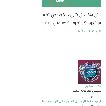
كان هذا كل شيء بخصوص تغيير كلمة مرور
Snapchat . تعرف أيضا على
كيفية حذف رقم الهاتف
من سناب شات
كاتب محتوى
محسن محركات البحث
المنشور السابق
كيفية حفظ الرسائل الصوتية في الواتساب على الاندرويد