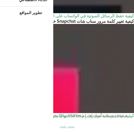
تطوير المواقع
كيفية حفظ الرسائل الصوتية في الواتساب على الاندرويد
كيفية تغيير كلمة مرور سناب شات Snapchat خطوة بخطوة
الرئيسية
سناب شات
كيفية حذف حساب آسك إف إم ASKfm نهائيًا بخطوات سهلة
كيفية تغيير كلمة مرور سناب شات Snapchat خطوة بخطوة
سناب شات