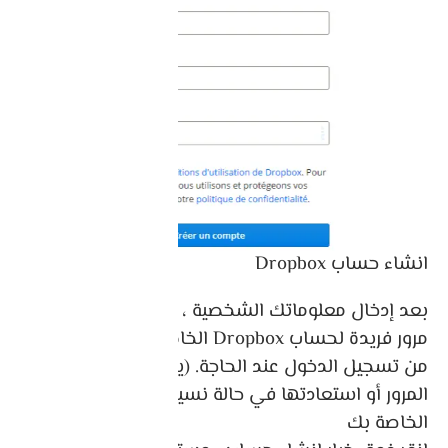
انشاء حساب Dropbox
بعد إدخال معلوماتك الشخصية ، قم بإنشاء كلمة
مرور فريدة لحساب Dropbox الخاص بك حتى تتمكن
من تسجيل الدخول عند الحاجة. (يمكن تغيير كلمة
المرور أو استعادتها في حالة نسيان كلمة المرور
الخاصة بك