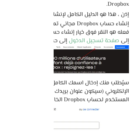
Dropbox.
إذن ، هذا هو الدليل الكامل لإنشاء حساب Dropbox:
إنشاء حساب Dropbox مجاني تمامًا. كل ما عليك
فعله هو النقر فوق خيار إنشاء حساب وسيتم توجيهك
إلى
صفحة تسجيل الدخول
إلى حساب Dropbox.
سيُطلب منك إدخال اسمك الكامل وعنوان بريدك
الإلكتروني (سيكون عنوان بريدك الإلكتروني هو اسم
المستخدم لحساب Dropbox الخاص بك).