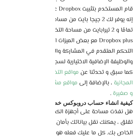
قام المستخدم بتثبيت Dropbox عليها.
إنه يوفر لك 2 جيجا بايت من مساحة التخزين المجانية
تمامًا و 2 تيرابايت من مساحة التخزين لمستخدمي
Dropbox plus مع بعض الميزات الإضافية بما في ذلك
التحكم المتقدم في المشاركة والمسح عن بُعد
والوظيفة الإضافية الاختيارية لسجل الإصدار الموسع.
كما سبق و تحدثنا عن
مواقع التخزين السحابي
المجانية
، بالإضافة إلى
مواقع مشاركة الملفات الكبيرة
و صغيرة
.
كيفية انشاء حساب دروبوكس خطوة بخطوة
هل نفذت مساحة على أجهزة الكمبيوتر الخاصة بك؟ لا
تقلق ، يمكنك نقل بياناتك بأمان إلى حساب Dropbox
الخاص بك. كل ما عليك فعله هو إنشاء حساب