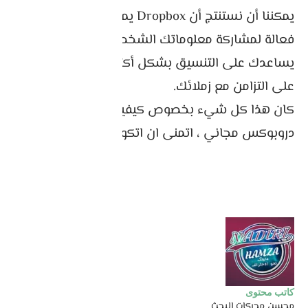
يمكننا أن نستنتج أن Dropbox يمكن أن يكون وسيلة
فعالة لمشاركة معلوماتك الشخصية والتجارية.
يساعدك على التنسيق بشكل أكثر كفاءة والحفاظ
على التزامن مع زملائك.
كان هذا كل شيء بخصوص كيفية انشاء حساب
دروبوكس مجاني ، اتمنى ان اتكون المقالة افادتكم .
كاتب محتوى
محسن محركات البحث