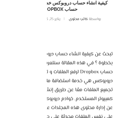
كيفية انشاء حساب دروبوكس خطوة بخطوة – انشاء
حساب DROPBOX
بواسطة
كاتب محتوى
يناير 25, 2023
0 تعليقات
تبحث عن كيفية انشاء حساب دروبوكس خطوة
بخطوة ؟ في هذه المقالة سنتعرف على طريقة انشاء
حساب Dropbox لرفع الملفات و تخزينها .
دروبوكس هي خدمة استضافة ملفات مسؤولة عن
تجميع الملفات معًا عن طريق إنشاء مجلد معين على
كمبيوتر المستخدم. خوادم دروبوكس هي المسؤولة
عن إدارة محتوى هذه المجلدات عن طريق الحفاظ
على نفس الملفات محدثة على جميع الأجهزة التي