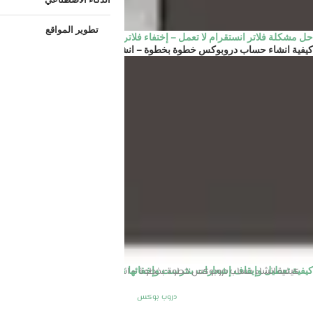
تطوير المواقع
حل مشكلة فلاتر انستقرام لا تعمل – إختفاء فلاتر الانستقرام
كيفية انشاء حساب دروبوكس خطوة بخطوة – انشاء حساب Dropbox
الرئيسية
دروب بوكس
كيفية تعطيل وإيقاف إشعارات بنترست وإخفائها نهائيا
كيفية انشاء حساب دروبوكس خطوة بخطوة – انشاء حساب Dropbox
دروب بوكس