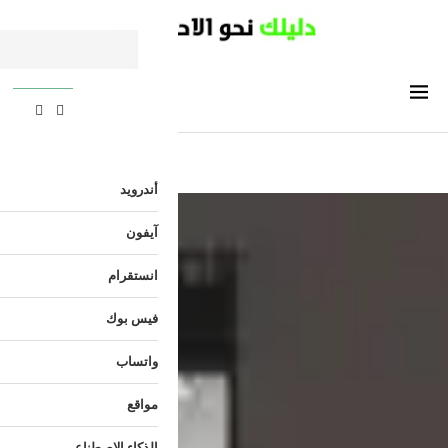
أندرويد
آيفون
انستقرام
فيس بوك
واتساب
مواقع
الذكاء الاصطناعي