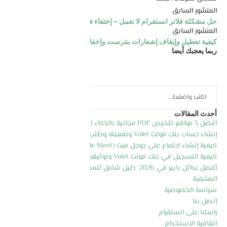
المنشور السابق
حل مشكلة فلاتر انستقرام لا تعمل – إختفاء فلاتر الانستقرام
المنشور السابق
كيفية تعطيل وإيقاف إشعارات بنترست وإخفائها نهائيا
ربما يعجبك أيضا
أحدث المقالات
أفضل 5 مواقع تلخيص PDF مجانية بالذكاء الاصطناعي 2026
إنشاء حساب بنك فولت Volet وتفعيله وطلب بطاقة الماسترد كارد
كيفية إنشاء اجتماع على جوجل ميت (Google Meet) خطوة بخطوة 2026
كيفية التسجيل في بنك فولت Volet وتوثيقه وطلب البطاقة 2026
أفضل بدائل بايير في 2026: دليل شامل للمحافظ الإلكترونية والعملات
المشفرة
سياسة الخصوصية
إتصل بنا
راسلنا على انستقرام
اتفاقية الاستخدام