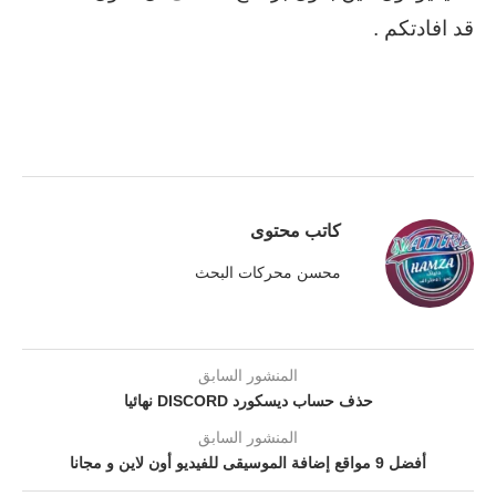
قد افادتكم .
كاتب محتوى
محسن محركات البحث
المنشور السابق
حذف حساب ديسكورد DISCORD نهائيا
المنشور السابق
أفضل 9 مواقع إضافة الموسيقى للفيديو أون لاين و مجانا