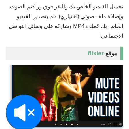
تحميل الفيديو الخاص بك والنقر فوق زر كتم الصوت
وإضافة ملف صوتي (اختياري). قم بتصدير الفيديو
الخاص بك كملف MP4 وشاركه على وسائل التواصل
الاجتماعي!
موقع
flixier