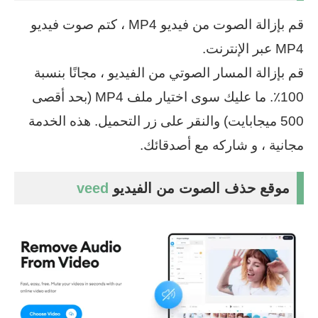
قم بإزالة الصوت من فيديو MP4 ، كتم صوت فيديو
MP4 عبر الإنترنت.
قم بإزالة المسار الصوتي من الفيديو ، مجانًا بنسبة
100٪. ما عليك سوى اختيار ملف MP4 (بحد أقصى
500 ميجابايت) والنقر على زر التحميل. هذه الخدمة
مجانية ، و شاركه مع أصدقائك.
موقع حذف الصوت من الفيديو
veed