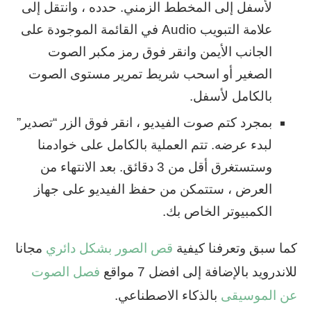
لأسفل إلى المخطط الزمني. حدده ، وانتقل إلى
علامة التبويب Audio في القائمة الموجودة على
الجانب الأيمن وانقر فوق رمز مكبر الصوت
الصغير أو اسحب شريط تمرير مستوى الصوت
بالكامل لأسفل.
بمجرد كتم صوت الفيديو ، انقر فوق الزر “تصدير”
لبدء عرضه. تتم العملية بالكامل على خوادمنا
وستستغرق أقل من 3 دقائق. بعد الانتهاء من
العرض ، ستتمكن من حفظ الفيديو على جهاز
الكمبيوتر الخاص بك.
كما سبق وتعرفنا كيفية
قص الصور بشكل دائري
مجانا
للاندرويد بالإضافة إلى افضل 7 مواقع
فصل الصوت
عن الموسيقى
بالذكاء الاصطناعي.