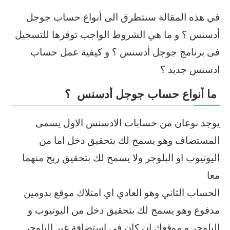
في هذه المقالة سنتطرق الى أنواع حساب جوجل
أدسنس ؟ و ما هي الشروط الواجب توفرها للتسجيل
فى برنامج جوجل أدسنس ؟ و كيفية عمل حساب
ادسنس جديد ؟
ما أنواع حساب جوجل أدسنس ؟
يوجد نوعان من حسابات الادسنس الاول يسمى
المستضاف وهو يسمح لك بتحقيق دخل اما من
اليوتيوب او البلوجر ولا يسمح لك بتحقيق ربح منهما
معا
الحساب الثاني وهو العادي اي امتلاك موقع بدومين
مدفوع وهو يسمح لك بتحقيق دخل من اليوتيوب و
البلوجر و موقعك ان كان في استضافة غير البلوجر