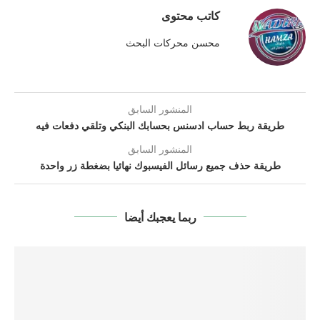
كاتب محتوى
محسن محركات البحث
المنشور السابق
طريقة ربط حساب ادسنس بحسابك البنكي وتلقي دفعات فيه
المنشور السابق
طريقة حذف جميع رسائل الفيسبوك نهائيا بضغطة زر واحدة
ربما يعجبك أيضا