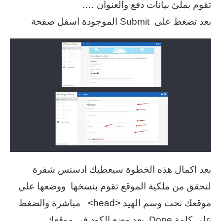
تقوم بملئ بيانات دفع والعنوان ….
بعد تضغط على Submit الموجودة اسفل صفحة
بعد اكمال هذه الخطوة سيعطيك ادسنس شفرة
لتحقق من ملكية الموقع تقوم بنسخها ووضعها علي
موقعك تحت وسم الهيد <head> مباشرة والضغط
علي كلمة Done بعد وضع الكود في موقعك