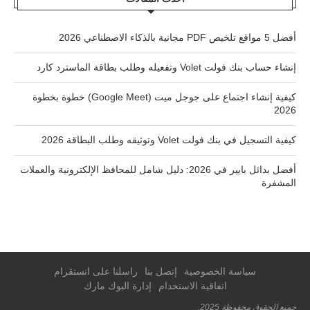
أفضل 5 مواقع تلخيص PDF مجانية بالذكاء الاصطناعي 2026
إنشاء حساب بنك فولت Volet وتفعيله وطلب بطاقة الماسترد كارد
كيفية إنشاء اجتماع على جوجل ميت (Google Meet) خطوة بخطوة
2026
كيفية التسجيل في بنك فولت Volet وتوثيقه وطلب البطاقة 2026
أفضل بدائل بايير في 2026: دليل شامل للمحافظ الإلكترونية والعملات
المشفرة
سياسة الخصوصية
إتصل بنا
راسلنا على انستقرام
اتفاقية الاستخدام
إدارة البوك مارك
جميع الحقوق محفوظة 2025.