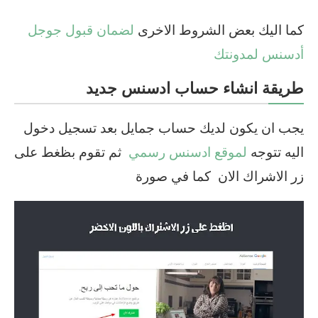
كما اليك بعض الشروط الاخرى
لضمان قبول جوجل
أدسنس لمدونتك
طريقة انشاء حساب ادسنس جديد
يجب ان يكون لديك حساب جمايل بعد تسجيل دخول
اليه تتوجه
لموقع ادسنس رسمي
ثم تقوم بظغط على
زر الاشراك الان كما في صورة