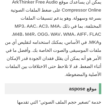
يمكن أن يساعدك موقع ArkThinker Free Audio
Compressor Online على ضغط الملفات الصوتية
بسرعة وسهولة. وهو يدعم تنسيقات الملفات
المختلفة، بما في ذلك MP3، AAC، AC3، M4A،
M4B، M4R، OGG، WAV، WMA، AIFF، FLAC،
وMKA. في الأساس، يمكنك استخدامه لتقليص أي من
ملفات الموسيقى والصوت الخاصة بك. وأفضل ما في
الأمر هو أنه يمكن أن يقلل فقدان الجودة قدر الإمكان
أثناء الضغط. قد لا تلاحظ حتى الاختلافات بين الملفات
الأصلية والمضغوطة.
موقع aspose
خدمة “تصغير حجم الملف الصوتي” التي تقدمها