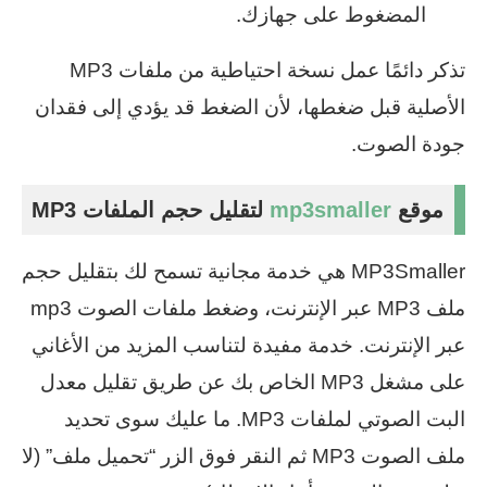
المضغوط على جهازك.
تذكر دائمًا عمل نسخة احتياطية من ملفات MP3
الأصلية قبل ضغطها، لأن الضغط قد يؤدي إلى فقدان
جودة الصوت.
موقع
mp3smaller
لتقليل حجم الملفات MP3
MP3Smaller هي خدمة مجانية تسمح لك بتقليل حجم
ملف MP3 عبر الإنترنت، وضغط ملفات الصوت mp3
عبر الإنترنت. خدمة مفيدة لتناسب المزيد من الأغاني
على مشغل MP3 الخاص بك عن طريق تقليل معدل
البت الصوتي لملفات MP3. ما عليك سوى تحديد
ملف الصوت MP3 ثم النقر فوق الزر “تحميل ملف” (لا