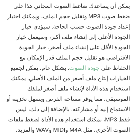
يمكن أن يساعدك ضاغط الصوت المجاني هذا على
ضغط صوت MP3 وتقليل حجم الملف، ويمكنك اختيار
إعداد جودة الصوت حسب الحاجة. سيؤدي خيار
الجودة الأعلى إلى إنشاء ملف أكبر، وسيعمل خيار
الجودة الأقل على إنشاء ملف أصغر. خيار الجودة
الافتراضي هو تقليل حجم الملف قدر الإمكان مع
الحفاظ على
جودة الصوت
. بشكل عام، يمكن لجميع
الخيارات إنتاج ملف أصغر من الملف الأصلي. يمكنك
استخدام هذه الأداة لإنشاء ملف أصغر لملفك
الموسيقي، مما يوفر مساحة القرص ويسهل تخزينه أو
الاستماع إليه أو مشاركته. بالإضافة إلى ذلك، ليس
فقط MP3، يمكنك استخدام هذه الأداة لضغط ملفات
الصوت الأخرى، مثل M4A وMIDI وWAV والمزيد،