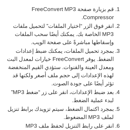
قم بزيارة صفحة FreeConvert MP3
Compressor.
انقر فوق الزر “اختيار الملفات” لتحميل ملفات
MP3 الخاصة بك. يمكنك أيضًا سحب الملفات
وإسقاطها مباشرةً على صفحة الويب.
بمجرد تحميل الملفات، يمكنك ضبط إعدادات
الضغط. يوفر FreeConvert خيارات لمعدل البت
ومعدل العينة والقنوات. ستؤدي القيم المنخفضة
لهذه الإعدادات إلى حجم ملف أصغر ولكنها قد
تؤثر أيضًا على جودة الصوت.
بعد ضبط الإعدادات، انقر على زر “ضغط MP3”
لبدء عملية الضغط.
بمجرد اكتمال الضغط، سيتم تزويدك برابط تنزيل
لملف MP3 المضغوط.
انقر على رابط التنزيل لحفظ ملف MP3