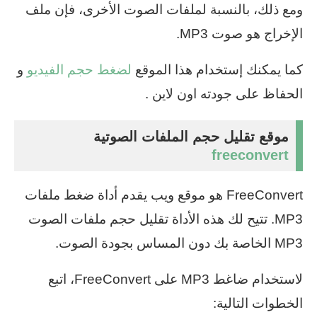
ومع ذلك، بالنسبة لملفات الصوت الأخرى، فإن ملف
الإخراج هو صوت MP3.
كما يمكنك إستخدام هذا الموقع
لضغط حجم الفيديو
و
الحفاظ على جودته اون لاين .
موقع تقليل حجم الملفات الصوتية
freeconvert
FreeConvert هو موقع ويب يقدم أداة ضغط ملفات
MP3. تتيح لك هذه الأداة تقليل حجم ملفات الصوت
MP3 الخاصة بك دون المساس بجودة الصوت.
لاستخدام ضاغط MP3 على FreeConvert، اتبع
الخطوات التالية: