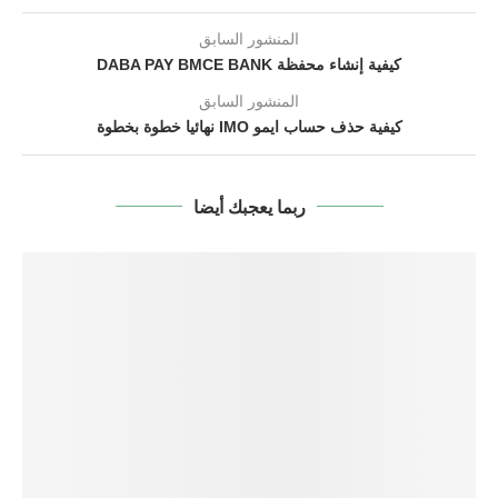
المنشور السابق
كيفية إنشاء محفظة DABA PAY BMCE BANK
المنشور السابق
كيفية حذف حساب ايمو IMO نهائيا خطوة بخطوة
ربما يعجبك أيضا