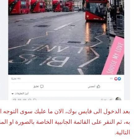
بعد الدخول الى فايس بوك، الان ما عليك سوى التوجه ال
به، ثم النقر على القائمة الجانبية الخاصة بالصورة او 
التالية.