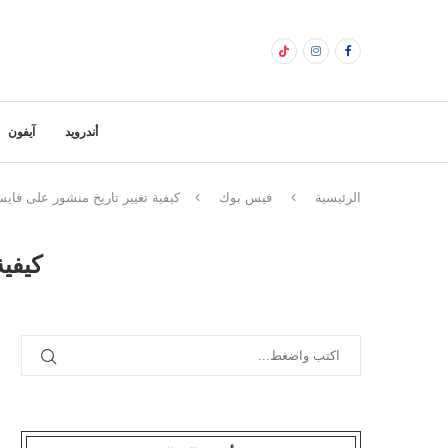
أندرويد
آيفون
الرئيسية
فيس بوك
كيفية تغيير تاريخ منشور على ف
كيفي