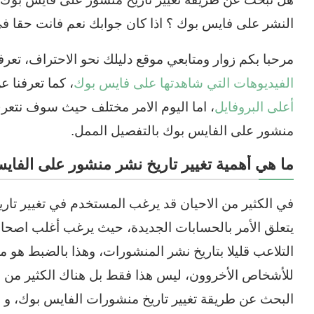
النشر على فايس بوك ؟ اذا كان جوابك نعم فانت حقا ف
مرحبا بكم زوار ومتابعي موقع دليلك نحو الاحتراف، تع
الفيديوهات التي شاهدتها على فايس بوك
، كما تعرفنا 
أعلى البروفايل
، اما اليوم الامر مختلف حيث سوف نتعرف
منشور على الفايس بوك بالتفصيل الممل.
ما هي أهمية تغيير تاريخ نشر منشور على الفاي
في الكثير من الاحيان قد يرغب المستخدم في تغيير تا
يتعلق الأمر بالحسابات الجديدة، حيث يرغب أغلب اصحابه
التلاعب قليلا بتاريخ نشر المنشورات، وهذا بالضبط هو ما
للأشخاص الأخروون، ليس هذا فقط بل هناك الكثير من ا
البحث عن طريقة تغيير تاريخ منشورات الفايس بوك، و م