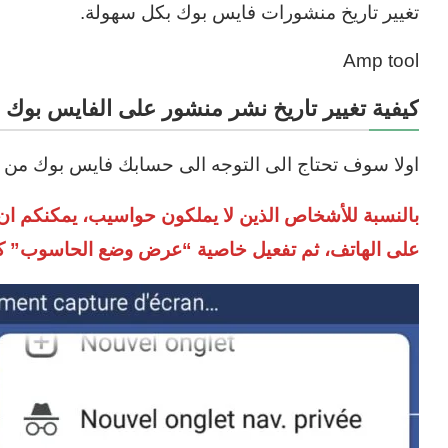
تغيير تاريخ منشورات فايس بوك بكل سهولة.
Amp tool
كيفية تغيير تاريخ نشر منشور على الفايس بوك 
اولا سوف تحتاج الى التوجه الى حسابك فايس بوك من
بالنسبة للأشخاص الذين لا يملكون حواسيب، يمكنكم ان
على الهاتف، ثم تفعيل خاصية “عرض وضع الحاسوب” ك