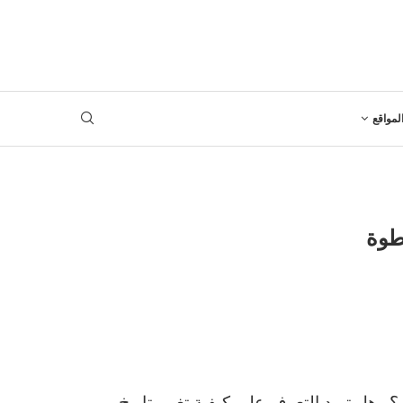
لمواقع
طوة
وهل تريد التعرف على كيفية تغيير تاريخ