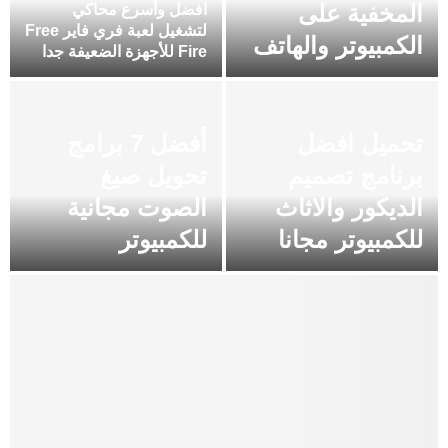
المخفية على
افضل وأسرع محاكي
لتشغيل لعبة فري فاير Free
الكمبيوتر والهاتف
Fire للأجهزة الضعيفة جدا
تحميل افضل
أفضل 7 برامج
برنامج تصميم
تحويل صيغ
الديكور والاثاث
الصوت مجانية
للكمبيوتر مجانا
للكمبيوتر