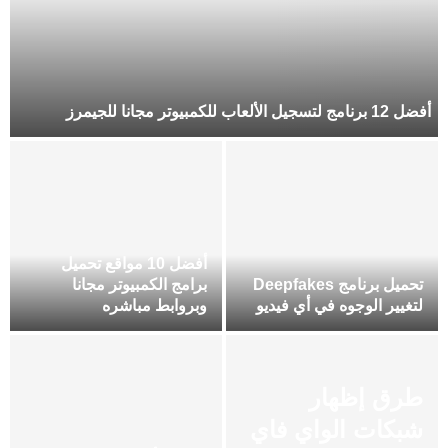
أفضل 12 برنامج لتسجيل الألعاب للكمبيوتر مجانا للجيمرز
أفضل 10 مواقع تحميل
تحميل برنامج Deepfakes
برامج الكمبيوتر مجانا
لتغيير الوجوه في أي فيديو
وبروابط مباشره
طرق إظهار
شبكات الواي فاي