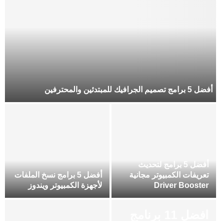
أفضل 5 برامج تصميم الجرافيك للمبتدئين والمحترفين
أفضل 5 برامج لتحديث
تعريفات الكمبيوتر مجانية
أفضل 5 برامج نسخ الملفات
Driver Booster
لأجهزة الكمبيوتر ويندوز
افضل 11 برنامج