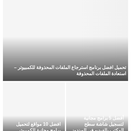
تحميل افضل برنامج استرجاع الملفات المحذوفة للكمبيوتر –
استعادة الملفات المحذوفة
أفضل 5 برامج مجانية
لتسجيل شاشة سطح
افضل 10 مواقع لتحميل
المكتب بالفيديو فى الويندوز
برامج مجانية للكمبيوتر