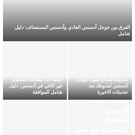
الفرق بين جوجل أدسنس العادي وأدسنس المستضاف: دليل
شامل
شروط ضمان قبول جوجل
كيفية حل مشكلة المحتوى
أدسنس لمدونتك بعد
غير كافي في أدسنس: دليل
تحديثات الاخيرة
شامل للموافقة
إنشاء حساب
أدسنس:
الخطوات
التفصيلية مع صور