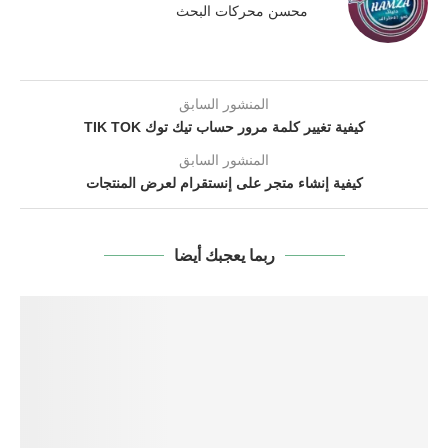
محسن محركات البحث
المنشور السابق
كيفية تغيير كلمة مرور حساب تيك توك TIK TOK
المنشور السابق
كيفية إنشاء متجر على إنستقرام لعرض المنتجات
ربما يعجبك أيضا