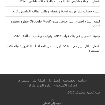
أفضل 5 مواقع تلخيص PDF مجانية بالذكاء الاصطناعي 2026
إنشاء حساب بنك فولت Volet وتفعيله وطلب بطاقة الماسترد كارد
كيفية إنشاء اجتماع على جوجل ميت (Google Meet) خطوة بخطوة
2026
كيفية التسجيل في بنك فولت Volet وتوثيقه وطلب البطاقة 2026
أفضل بدائل بايير في 2026: دليل شامل للمحافظ الإلكترونية والعملات
المشفرة
سياسة الخصوصية
إتصل بنا
راسلنا على انستقرام
اتفاقية الاستخدام
إدارة البوك مارك
جميع الحقوق محفوظة 2025.
العودة إلى الأعلى