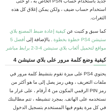
جديد باستخدام حساب PSN الخاص به ، أو حتى
استخدام حساب ضيف ، ولكن يمكن إغلاق كل هذه
الثغرات.
كما سبق و كتبت عن
كيفية إعادة ضبط المصنع بلاي
ستيشن PS4 خطوة بخطوة
. بالإضافة إلى
أفضل 5
مواقع لتحميل ألعاب بلاي ستيشن 4-3-2 برابط مباشر
كيفية وضع كلمة مرور على بلاي ستيشن 4
يحتوي PS4 على ميزة تقوم بتنشيط كلمة مرور في
ملفات التعريف ، وهي رمز يصل إلى ما هو أكثر من
رمز PIN الرقمي المكون من 4 أرقام ، على غرار ما
نستخدمه على الهاتف. بمجرد تنشيطه ، تتم مطالبتك
في كل مرة يقوم فيها المستخدم بتسجيل الدخول