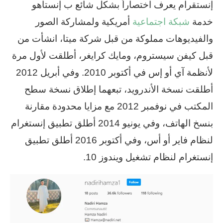
إنستقرام يعرف اختصاراً بشكل شائع ب إنستاهو
خدمة
شبكة اجتماعية
أمريكية ولمشاركة الصور
والفيديوهات مملوكة من قبل شركة ميتا، انشأت من
قبل كيفن سيستروم، ومايك كرايغر، أطلقت لأول مرة
لأنظمة آي أو إس في أكتوبر 2010. وفي أبريل 2012
أطلقت نسخة الأندرويد، تبعهما إطلاق نسخة سطح
المكتب في نوفمبر 2012 مع مزايا محدودة مقارنة
بنسخ الهاتف، وفي يونيو 2014 أطلق تطبيق إنستغرام
لنظام فاير أو أس، وفي أكتوبر 2016 أطلق تطبيق
إنستغرام لنظام تشغيل ويندوز 10.