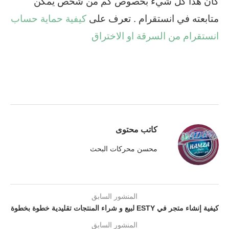
كان هذا كل شيء بخصوص كم من شخص يمكن
متابعته في انستقرام . تعرف على
كيفية حماية حساب
انستقرام من السرقة او الاختراق
كاتب محتوى
محسن محركات البحث
المنشور السابق
كيفية إنشاء متجر في ESTY لبيع و شراء المنتجات تقليدية خطوة بخطوة
المنشور السابق