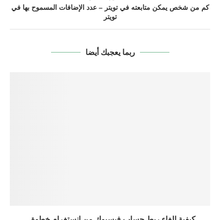
كم من شخص يمكن متابعته في تويتر – عدد الإضافات المسموح بها في
تويتر
ربما يعجبك أيضا
كيفية إلغاء ربط حساب فيسبوك من إنستغرام خطوة...