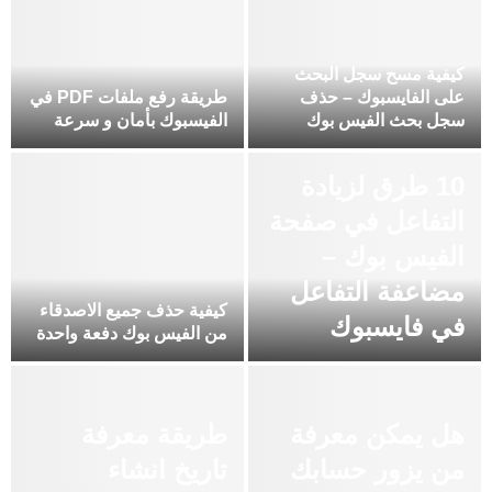
كيفية مسح سجل البحث
على الفايسبوك – حذف
طريقة رفع ملفات PDF في
سجل بحث الفيس بوك
الفيسبوك بأمان و سرعة
10 طرق لزيادة
التفاعل في صفحة
الفيس بوك –
مضاعفة التفاعل
كيفية حذف جميع الاصدقاء
في فايسبوك
من الفيس بوك دفعة واحدة
هل يمكن معرفة
طريقة معرفة
من يزور حسابك
تاريخ انشاء