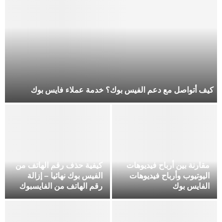
كيف أتواصل مع دعم الفيس بوك؟ خدمة عملاء فايس بوك
مقارنة بين أرباح فيديوهات
كيفية حذف رقم الهاتف من
اليوتيوب وأرباح فيديوهات
الفيس بوك نهائيا – إزالة
الفايس بوك
رقم الهاتف من الفايسبوك