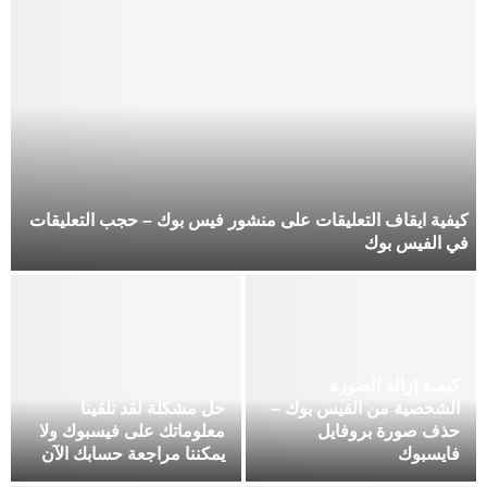
كيفية ايقاف التعليقات على منشور فيس بوك – حجب التعليقات
في الفيس بوك
كيفية إزالة الصورة
الشخصية من الفيس بوك –
حل مشكلة لقد تلقينا
حذف صورة بروفايل
معلوماتك على فيسبوك ولا
فايسبوك
يمكننا مراجعة حسابك الآن