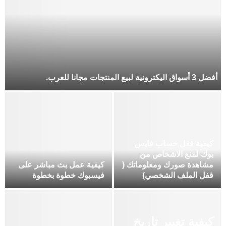
أفضل 3 أسواق اليكترونية لبيع المنتجات مجانا للعرب.
كيفية قفل حساب فايس
بوك لمنع الاشخاص من
مشاهدة صورك ومعلوماتك (
كيفية عمل بث مباشر على
قفل الملف الشخصي)
فيسبوك خطوة بخطوة
كيفية تغيير تاريخ