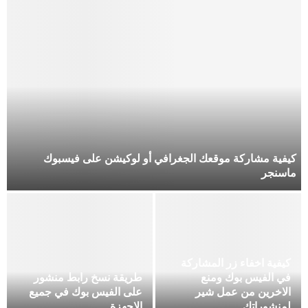
كيفية مشاركة موقعك الجغرافي أو لوكيشن على فيسبوك
ماسنجر
كيفية اخفاء زر المشاركة
في الفيس بوك ومنع
طريقة نسخ رابط منشور
الاخرين من عمل شير
على الفيس بوك في جميع
لمنشوراتك
الاجهزة