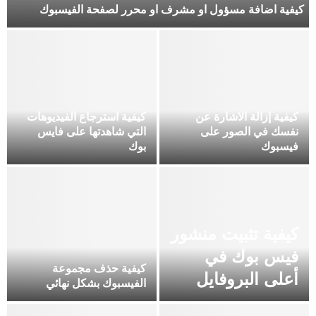
كيفية اضافة مسؤول او مشرف او محرر لصفحة الفيسبوك
كيفية إزالة الاشارة عن
كيفية استرجاع الفيديوهات
نفسك في الصور على
التي شاهدتها على فايس
فيسبوك
بوك
كيفية تثبيت منشور
فيس بوك في
كيفية حذف مجموعة
أعلى البروفايل
الفيسبوك بشكل نهائي