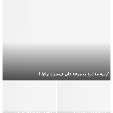
كيفية مغادرة مجموعة على فيسبوك نهائيا ؟
كيفية حذف مجموعة
كيفية دمج صفحتين على