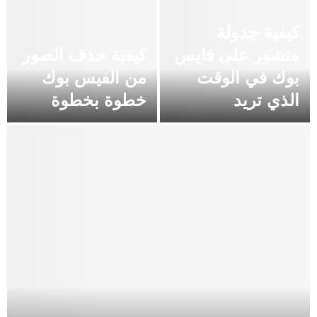
كيفية جدولة
منشور على فايس
كيفية حذف الصور
بوك في الوقت
من الفيس بوك
الذي تريد
خطوة بخطوة