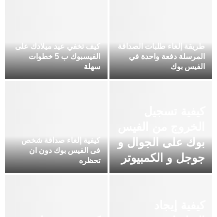
طريقة إلغاء طلبات الصداقة
كيف تخفي عيد ميلادك على
المرسلة دفعة واحدة في
الفيسبوك ب 5 خطوات
الفيس بوك
سهلة
كيفية تسجيل
الخروج من الفيس
بوك على الجوال و
كيفية إلغاء صداقة شخص
فى الفيس بوك دون ان
جوجل و الكمبيوتر
تحظره
كيفية إيجاد