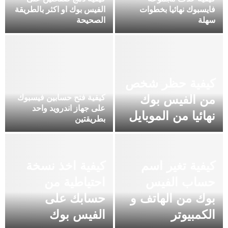
فايسبوك نهائيا بخطوات
الفيس بوك او اكثر بالطريقة
سهلة
الصحيحة
كيفية حظر شخص
من الفيس بوك
كيفية فتح حسابين فيسبوك
على جهاز اندرويد واحد
نهائيا من الموبايل
بطريقتين
كيفية تغير اسم
كيفية اخذ نسخة
حساب الفيس
احتياطية من
بوك من الهاتف و
حسابك على
الكمبيوتر
الفيس بوك