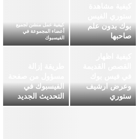
كيفية مشاهدة
ستوري الفيس
بوك بدون علم
كيفية عمل منشن لجميع
أعضاء المجموعة في
صاحبها
الفيسبوك
كيفية اظهار
القصص القديمة
طريقة إزالة
في فيس بوك
مسؤول من صفحة
وعرض ارشيف
الفيسبوك في
ستوري
التحديث الجديد