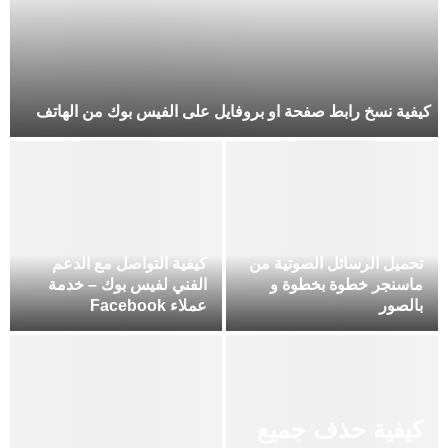
كيفية نسخ رابط صفحة او بروفايل على الفيس بوك من الهاتف
تحميل الرسائل الصوتية من
كيفية التواصل مع الدعم
ماسنجر خطوة بخطوة و
الفني لفيس بوك – خدمة
بالصور
عملاء Facebook
كيفية حذف جميع