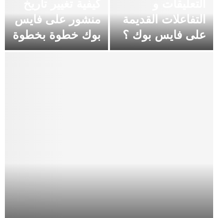
التعليقات و
كيفية تغيير تاريخ
التفاعلات القديمة
منشور على فايس
على فايس بوك ؟
بوك خطوة بخطوة