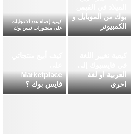
الميلاد في الفيس
بوك من الموبايل و
كيفية إخفاء عدد الاعجابات
الكمبيوتر
على منشورات فيس بوك
كيفية تغيير اللغة
كيف أبيع منتجاتي
في فايسبوك إلى
على
العربية او لغة
Marketplace
اخرى
فايس بوك ؟