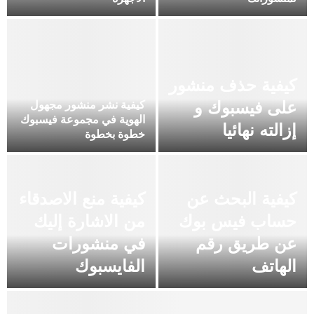
كيفية حذف منشور
على فيسبوك و
كيفية نشر منشور مجهول
الهوية في مجموعة فيسبوك
إزالته نهائيا
خطوة بخطوة
كيفية البحث عن
كيفية منع الاصدقاء
حساب فيس بوك
من الاشارة إليك
عن طريق رقم
في منشورات
الهاتف
الفايسبوك