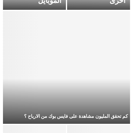
اخرى
الموبايل
كم تحقق المليون مشاهدة على فايس بوك من الارباح ؟