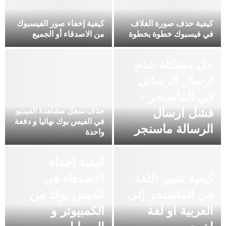
كيفية حذف صورة الغلاف
كيفية إخفاء صور الفيسبوك
في فيسبوك خطوة بخطوة
من الاصدقاء أو الجميع
حل مشكلة عدم
ارسال الرسائل
في الماسنجر –
فشل ارسال
حذف سجل مشاهدة الفيديو
في الفيس بوك نهائيا و دفعة
الرسالة ماسنجر
واحدة
كيفية اخفاء
كيفية تغيير اللغة
الاصدقاء في
في الماسنجر إلى
الفيس بوك من
العربية او لغة
الكمبيوتر و