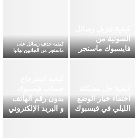
كيفية تنزيل رسائل
الصوتية من
كيفية حذف رسائل على
فايسبوك ماسنجر
ماسنجر من الجانبين نهائيا
كيفية استرجاع
كيفية حل مشكلة
حساب فيسبوك
اختفاء خيار الوضع
بدون رقم الهاتف
الليلي في فيسبوك
و البريد الإلكتروني